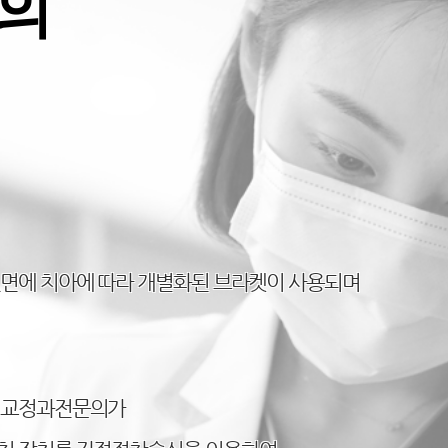
의
면에 치아에 따라 개별화된 브라켓이 사용되며
한 교정과전문의가