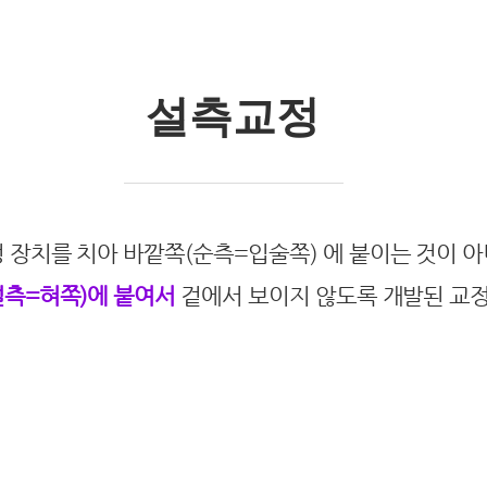
설측교정
 장치를 치아 바깥쪽(순측=입술쪽) 에 붙이는 것이 
설측=혀쪽)에 붙여서
겉에서 보이지 않도록 개발된 교