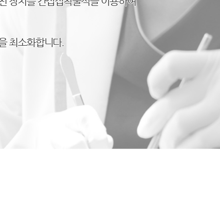
거친 장치를 간접접착술식을 이용하여
을 최소화합니다.