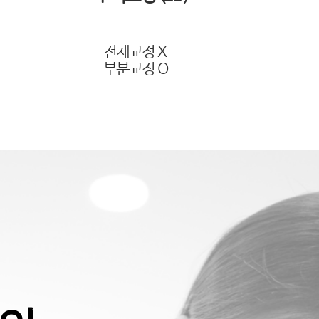
전체교정 X
​부분교정 O