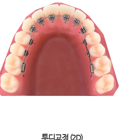
투디교정 (2D)