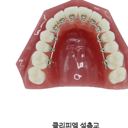
클리피엘 설측교