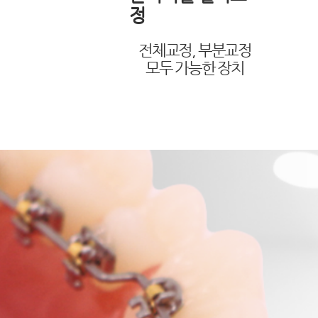
정
전체교정, 부분교정
​모두 가능한 장치